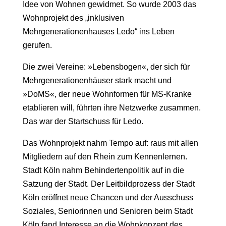
Idee von Wohnen gewidmet. So wurde 2003 das
Wohnprojekt des „inklusiven
Mehrgenerationenhauses Ledo“ ins Leben
gerufen.
Die zwei Vereine: »Lebensbogen«, der sich für
Mehrgenerationenhäuser stark macht und
»DoMS«, der neue Wohnformen für MS-Kranke
etablieren will, führten ihre Netzwerke zusammen.
Das war der Startschuss für Ledo.
Das Wohnprojekt nahm Tempo auf: raus mit allen
Mitgliedern auf den Rhein zum Kennenlernen.
Stadt Köln nahm Behindertenpolitik auf in die
Satzung der Stadt. Der Leitbildprozess der Stadt
Köln eröffnet neue Chancen und der Ausschuss
Soziales, Seniorinnen und Senioren beim Stadt
Köln fand Interesse an die Wohnkonzept des